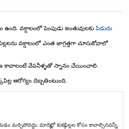
ం ఉంది. వర్షాకాలంలో పెంపుడు జంతువులకు
పిడుదు
ిల్లలను వర్షాకాలంలో ఎంత జాగ్రత్తగా చూసుకోవాలో
్చిపోవద్దు. మార్కెట్లో కుక్కపిల్లల కోసం కావాల్సినవన్నీ