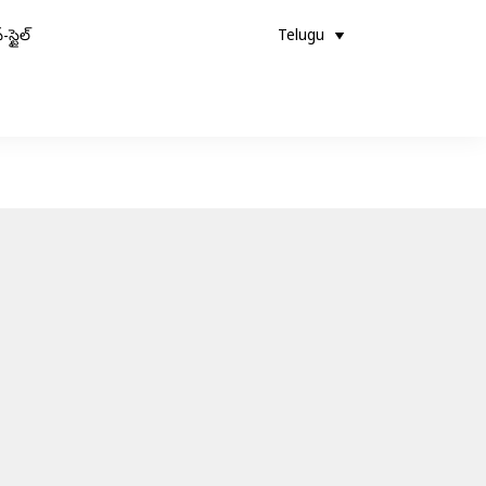
-స్టైల్
Telugu