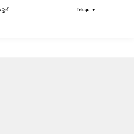
-స్టైల్
Telugu