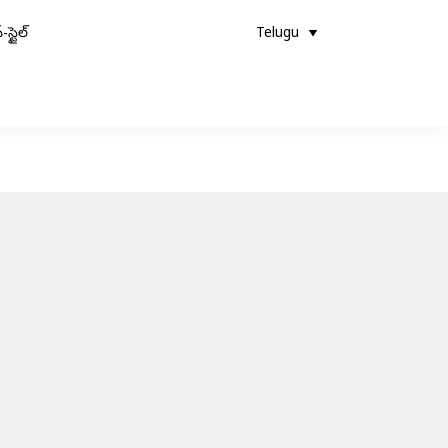
-స్టైల్
Telugu