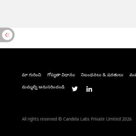
మా గురించి
గోప్యతా విధానం
నిబంధనలు & షరతులు
మమ్
మమ్మల్ని అనుసరించండి
All rights reserved © Candela Labs Private Limited 2026