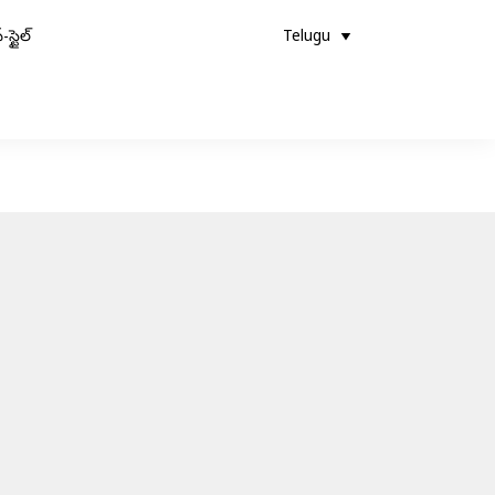
-స్టైల్
Telugu