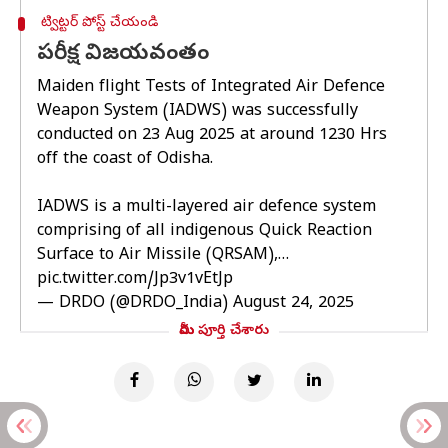
ట్విట్టర్ పోస్ట్ చేయండి
పరీక్ష విజయవంతం
Maiden flight Tests of Integrated Air Defence
Weapon System (IADWS) was successfully
conducted on 23 Aug 2025 at around 1230 Hrs
off the coast of Odisha.
IADWS is a multi-layered air defence system
comprising of all indigenous Quick Reaction
Surface to Air Missile (QRSAM),…
pic.twitter.com/Jp3v1vEtJp
— DRDO (@DRDO_India)
August 24, 2025
మీరు పూర్తి చేశారు