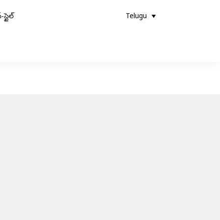
-స్టైల్
Telugu