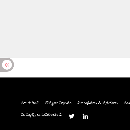
మా గురించి
గోప్యతా విధానం
నిబంధనలు & షరతులు
మమ్
మమ్మల్ని అనుసరించండి