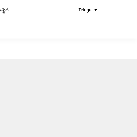
-స్టైల్
Telugu