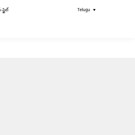
-స్టైల్
Telugu