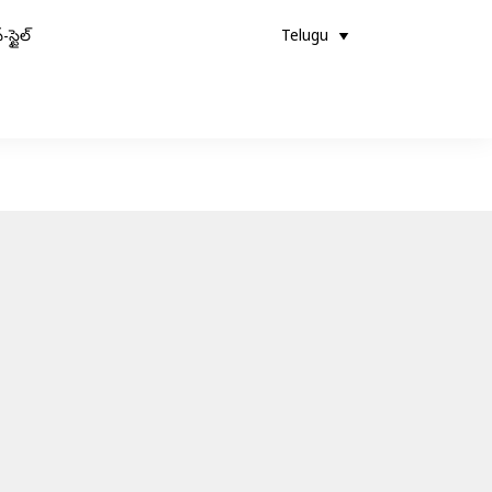
-స్టైల్
Telugu