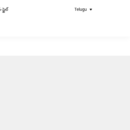
-స్టైల్
Telugu