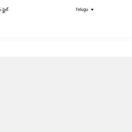
-స్టైల్
Telugu