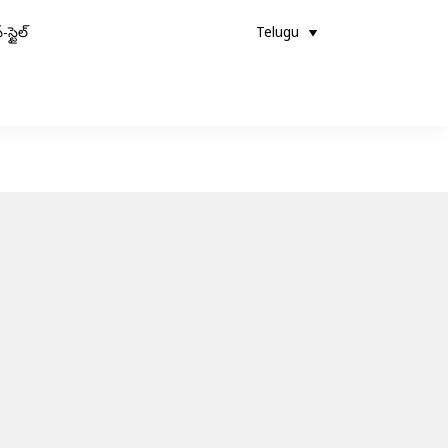
-స్టైల్
Telugu