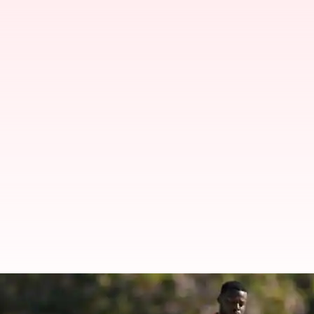
అమెరికా జట్టుకు ఊహించని షాక్.. బౌలర్‌‌