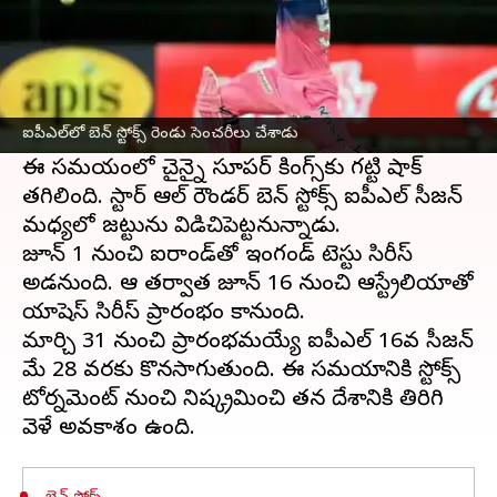
ఈ వార్తాకథనం ఏంటి
ఇంగ్లండ్
టెస్టు కెప్టెన్ బెన్ స్టోక్స్ రెండేళ్ల తరువాత
ఐపీఎల్ అడునున్నాడు. ఐపీఎల్ 2023 సీజన్
ఐపీఎల్‌లో బెన్ స్టోక్స్ రెండు సెంచరీలు చేశాడు
ప్రారంభానికి ఇక నెల కంటే ఎక్కువ సమయం లేదు.
ఈ సమయంలో చైన్నై సూపర్ కింగ్స్‌కు గట్టి షాక్
తగిలింది. స్టార్ ఆల్ రౌండర్ బెన్ స్టోక్స్ ఐపీఎల్ సీజన్
మధ్యలో జట్టును విడిచిపెట్టనున్నాడు.
జూన్ 1 నుంచి ఐర్లాండ్‌తో ఇంగ్లండ్ టెస్టు సిరీస్
అడనుంది. ఆ తర్వాత జూన్ 16 నుంచి ఆస్ట్రేలియాతో
యాషెస్ సిరీస్ ప్రారంభం కానుంది.
మార్చి 31 నుంచి ప్రారంభమయ్యే ఐపీఎల్ 16వ సీజన్
మే 28 వరకు కొనసాగుతుంది. ఈ సమయానికి స్టోక్స్
టోర్నమెంట్ నుంచి నిష్క్రమించి తన దేశానికి తిరిగి