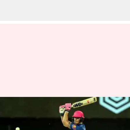
దేశం కంటే ఐపీఎల్ ముఖ్యం కాదన్న
బెన్ స్ట్రోక్స్
వ్రాసిన వారు
Feb 23, 2023
10:31 am
Jayachandra Akuri