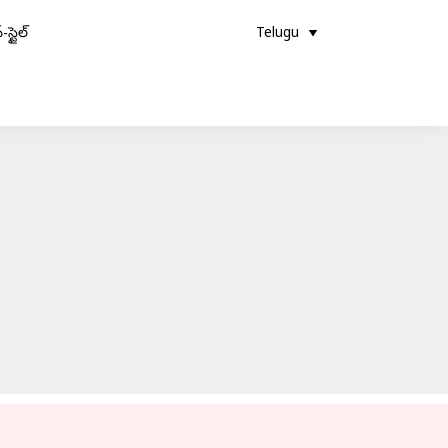
-స్టైల్
Telugu