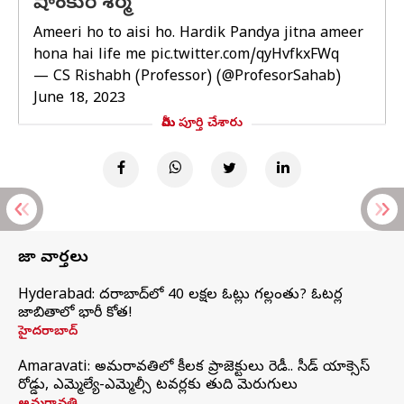
షాంకురి శర్మ
Ameeri ho to aisi ho. Hardik Pandya jitna ameer
hona hai life me
pic.twitter.com/qyHvfkxFWq
— CS Rishabh (Professor) (@ProfesorSahab)
June 18, 2023
మీరు పూర్తి చేశారు
తాజా వార్తలు
Hyderabad: హైదరాబాద్‌లో 40 లక్షల ఓట్లు గల్లంతు? ఓటర్ల
జాబితాలో భారీ కోత!
హైదరాబాద్
Amaravati: అమరావతిలో కీలక ప్రాజెక్టులు రెడీ.. సీడ్‌ యాక్సెస్‌
రోడ్డు, ఎమ్మెల్యే-ఎమ్మెల్సీ టవర్లకు తుది మెరుగులు