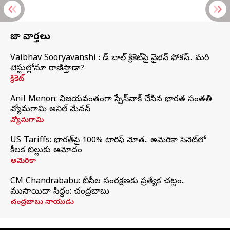
తాజా వార్తలు
Vaibhav Sooryavanshi : రెడ్ బాల్ క్రికెట్‌పై వైభవ్ ఫోకస్.. మరి
టెస్టుల్లోనూ రాణిస్తాడా?
క్రికెట్
Anil Menon: విజయవంతంగా స్పేస్‌వాక్‌ చేసిన భారత సంతతి
వ్యోమగామి అనిల్‌ మేనన్
వ్యోమగామి
US Tariffs: భారత్‌పై 100% టారిఫ్‌ మోత.. అమెరికా సెనెట్‌లో
కీలక బిల్లుకు ఆమోదం
అమెరికా
CM Chandrababu: బీసీల సంరక్షణకు ప్రత్యేక చట్టం..
ముసాయిదా సిద్ధం: చంద్రబాబు
చంద్రబాబు నాయుడు