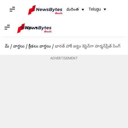
మరింత
Telugu
Telugu
హోమ్
/
వార్తలు
/
క్రీడలు వార్తలు
/
భారత్ హాకీ జట్టు కెప్టెన్‌గా హర్మన్‌ప్రీత్ సింగ్
ADVERTISEMENT