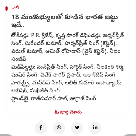
హాకీ
18 మంది సభ్యులతో కూడిన భారత జట్టు
ఇదే..
గోల్ కీపర్లు: P.R. శ్రీజేష్, కృష్ణ పాఠక్ డిఫెండర్లు: జర్మన్‌ప్రీత్
సింగ్, సురేందర్ కుమార్, హర్మన్‌ప్రీత్ సింగ్ (కెప్టెన్),
వరుణ్ కుమార్, అమిత్ రోహిదాస్ (వైస్ కెప్టెన్), నీలం
సంజీప్
మిడ్‌ఫీల్డర్లు: మన్‌ప్రీత్ సింగ్, హార్దిక్ సింగ్, నీలకంఠ శర్మ,
షంషేర్ సింగ్, వివేక్ సాగర్ ప్రసాద్, ఆకాశ్‌దీప్ సింగ్
ఫార్వర్డ్స్: మన్‌దీప్ సింగ్, లలిత్ కుమార్ ఉపాధ్యాయ్,
అభిషేక్, సుఖ్‌జీత్ సింగ్
స్టాండ్‌బై: రాజ్‌కుమార్ పాల్, జుగ్రాజ్ సింగ్
మీరు పూర్తి చేశారు