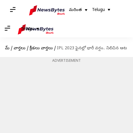
మరింత
Telugu
Telugu
హోమ్
/
వార్తలు
/
క్రీడలు వార్తలు
/
IPL 2023 ఫైనల్లో భారీ వర్షం.. నిలిచిన ఆట
ADVERTISEMENT