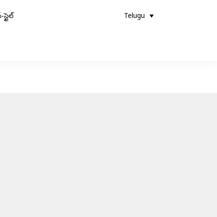
-స్టైల్
Telugu