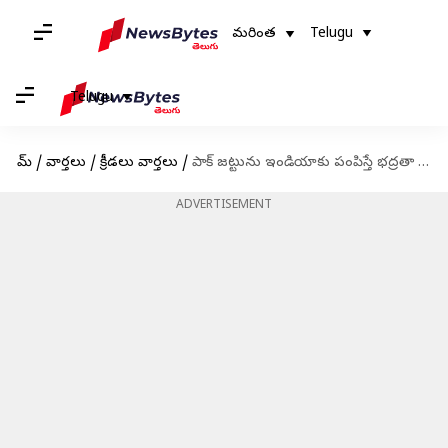
మరింత
Telugu
Telugu
హోమ్
/
వార్తలు
/
క్రీడలు వార్తలు
/
పాక్ జట్టును ఇండియాకు పంపిస్తే భద్రతా సమస్యలు: పీసీబీ ఛైర్మన్
ADVERTISEMENT