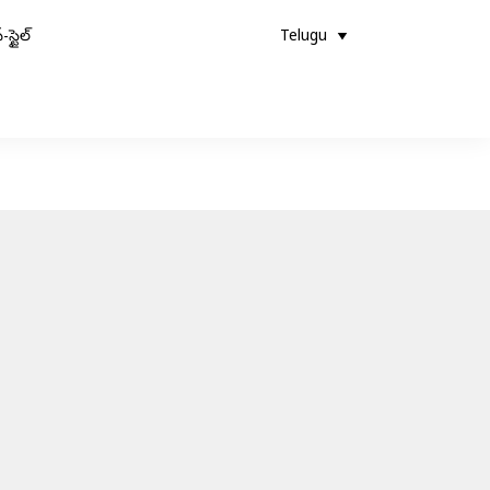
-స్టైల్
Telugu