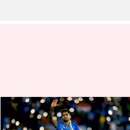
సూర్యకుమార్ పాకిస్తాన్‌లో పుట్టి ఉంటే
కష్టమే: పాక్ మాజీ కెప్టెన్
వ్రాసిన వారు
Jan 10, 2023
01:16 pm
Jayachandra Akuri