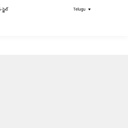
-స్టైల్
Telugu