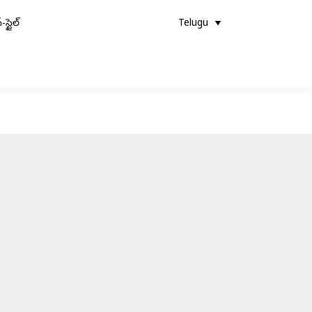
-స్టైల్
Telugu