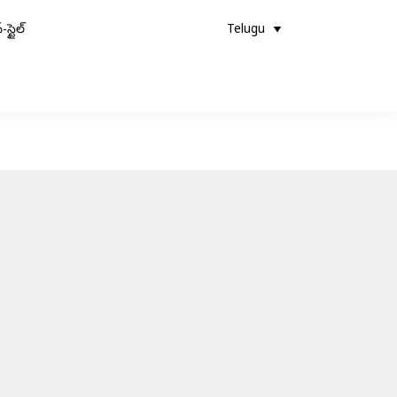
-స్టైల్
Telugu