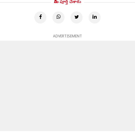
మీరు పూర్తి చేశారు
ADVERTISEMENT