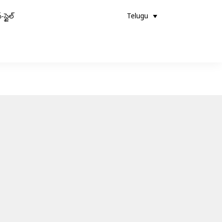
-స్టైల్
Telugu