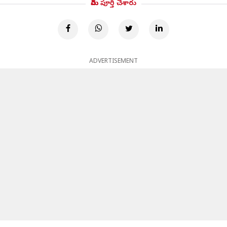
మీరు పూర్తి చేశారు
ADVERTISEMENT