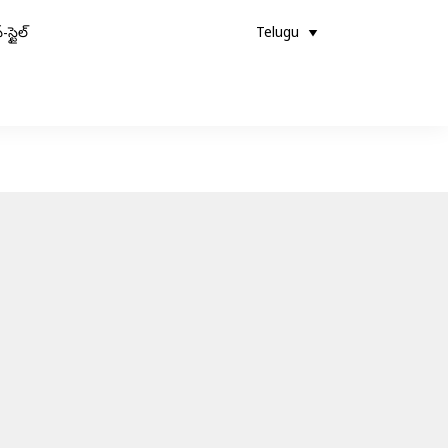
-స్టైల్
Telugu