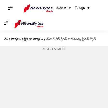
మరింత
Telugu
Telugu
హోమ్
/
వార్తలు
/
క్రీడలు వార్తలు
/
మేజర్ లీగ్ క్రికెట్ ఆడనున్న స్టీవెన్ స్మిత్
ADVERTISEMENT