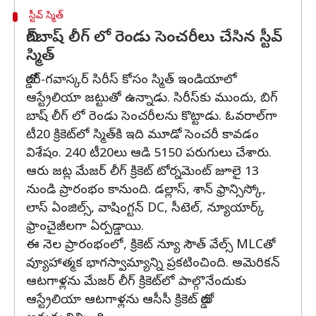
స్టీవ్ స్మిత్
బిగ్‌బాష్ లీగ్ లో రెండు సెంచరీలు చేసిన స్టీవ్
స్మిత్
బోర్డర్-గవాస్కర్ సిరీస్ కోసం స్మిత్ ఇండియాలో
ఆస్ట్రేలియా జట్టుతో ఉన్నాడు. సిరీస్‌కు ముందు, బిగ్
బాష్ లీగ్ లో రెండు సెంచరీలను కొట్టాడు. ఓవరాల్‌గా
టీ20 క్రికెట్‌లో స్మిత్‌కి ఇది మూడో సెంచరీ కావడం
విశేషం. 240 టీ20లు ఆడి 5150 పరుగులు చేశారు.
ఆరు జట్ల మేజర్ లీగ్ క్రికెట్ టోర్నమెంట్ జూలై 13
నుండి ప్రారంభం కానుంది. డల్లాస్, శాన్ ఫ్రాన్సిస్కో,
లాస్ ఏంజిల్స్, వాషింగ్టన్ DC, సీటెల్, న్యూయార్క్‌
ఫ్రాంచైజీలగా ఏర్పడ్డాయి.
ఈ నెల ప్రారంభంలో, క్రికెట్ న్యూ సౌత్ వేల్స్ MLCతో
వ్యూహాత్మక భాగస్వామ్యాన్ని ప్రకటించింది. అమెరికన్
ఆటగాళ్లను మేజర్ లీగ్ క్రికెట్‌లో పాల్గొనేందుకు
ఆస్ట్రేలియా ఆటగాళ్లను ఆసీసీ క్రికెట్ బోర్డు