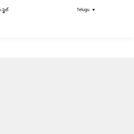
-స్టైల్
Telugu