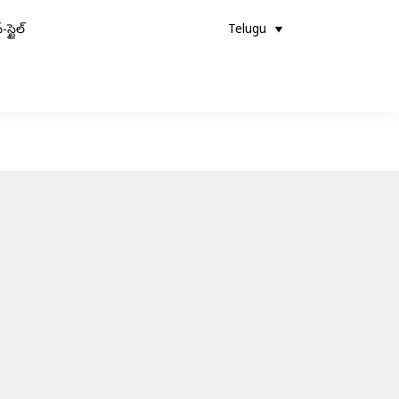
-స్టైల్
Telugu