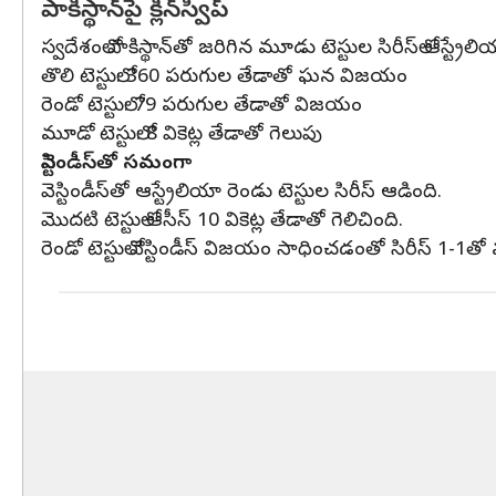
పాకిస్థాన్‌పై క్లీన్‌స్వీప్
స్వదేశంలో పాకిస్థాన్‌తో జరిగిన మూడు టెస్టుల సిరీస్‌లో ఆస్ట
తొలి టెస్టులో: 360 పరుగుల తేడాతో ఘన విజయం
రెండో టెస్టులో: 79 పరుగుల తేడాతో విజయం
మూడో టెస్టులో: 8 వికెట్ల తేడాతో గెలుపు
వెస్టిండీస్‌తో సమంగా
వెస్టిండీస్‌తో ఆస్ట్రేలియా రెండు టెస్టుల సిరీస్‌ ఆడింది.
మొదటి టెస్టులో ఆసీస్‌ 10 వికెట్ల తేడాతో గెలిచింది.
రెండో టెస్టులో వెస్టిండీస్ విజయం సాధించడంతో సిరీస్ 1-1తో