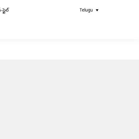
-స్టైల్
Telugu