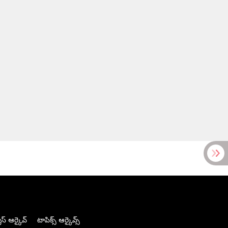
స్ ఆర్కైవ్
టాపిక్స్ ఆర్కైవ్స్