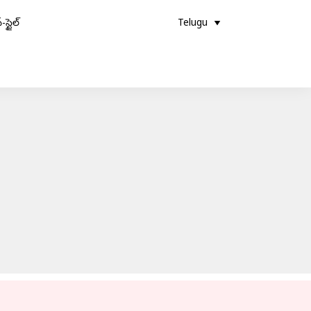
-స్టైల్
Telugu