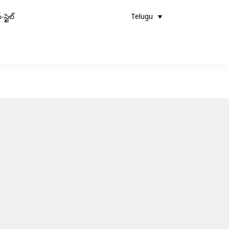
-స్టైల్
Telugu