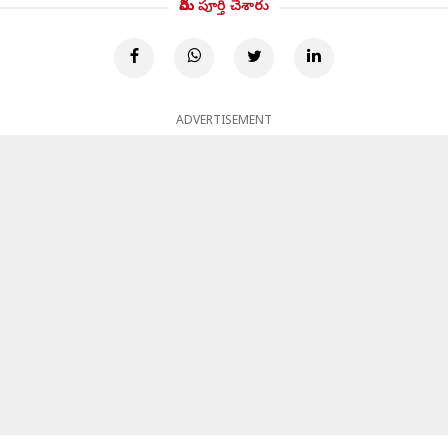
మీరు పూర్తి చేశారు
ADVERTISEMENT