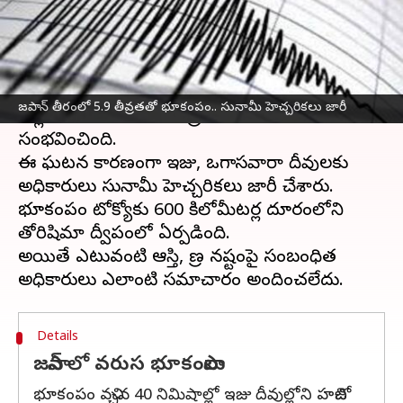
వ్రాసిన వారు
Sep 24, 2024
12:34 pm
Jayachandra Akuri
ఈ వార్తాకథనం ఏంటి
జపాన్
తీరంలో పసిఫిక్ మహాసముద్రంలో మంగళవారం
జపాన్ తీరంలో 5.9 తీవ్రతతో భూకంపం.. సునామీ హెచ్చరికలు జారీ
తెల్లవారుజామున 5.9 తీవ్రతతో భూకంపం
సంభవించింది.
ఈ ఘటన కారణంగా ఇజు, ఒగాసవారా దీవులకు
అధికారులు సునామీ హెచ్చరికలు జారీ చేశారు.
భూకంపం టోక్యోకు 600 కిలోమీటర్ల దూరంలోని
తోరిషిమా ద్వీపంలో ఏర్పడింది.
అయితే ఎటువంటి ఆస్తి, ప్రాణ నష్టంపై సంబంధిత
Details
జపాన్ లో వరుస భూకంపాలు
భూకంపం వచ్చిన 40 నిమిషాల్లో ఇజు దీవుల్లోని హచిజో