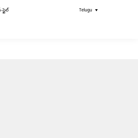
-స్టైల్
Telugu