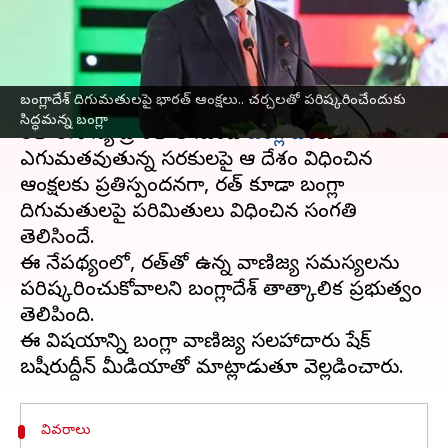
సిద్ధమన్న బంగ్లా
వ్రాసిన వారు
May 19, 2025
11:53 am
Sirish Praharaju
ఈ వార్తాకథనం ఏంటి
బంగ్లాదేశ్‌ దిగుమతులపై భారత్‌ ఆంక్షలు.. చర్చలతో పరిష్కరించేందుకు
సిద్ధమన్న బంగ్లా
భారత్‌ ఈశాన్య ప్రాంతాల నుంచి
బంగ్లాదేశ్‌
కు
ఎగుమతవుతున్న సరకులపై ఆ దేశం విధించిన
ఆంక్షలకు ప్రతిస్పందనగా, భారత్‌ కూడా బంగ్లా
దిగుమతులపై పరిమితులు విధించిన సంగతి
తెలిసిందే.
ఈ నేపథ్యంలో, భారత్‌తో ఉన్న వాణిజ్య సమస్యలను
పరిష్కరించుకోవాలని బంగ్లాదేశ్ తాత్కాలిక ప్రభుత్వం
తెలిపింది.
ఈ విషయాన్ని బంగ్లా వాణిజ్య సలహాదారు షేక్
వివరాలు