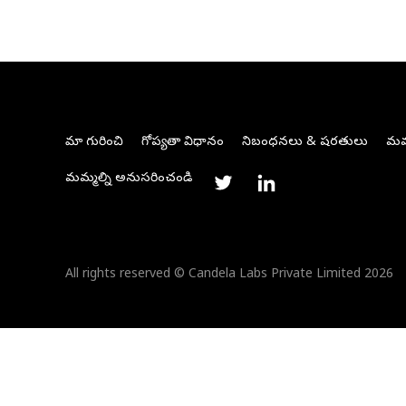
మా గురించి
గోప్యతా విధానం
నిబంధనలు & షరతులు
మమ్
మమ్మల్ని అనుసరించండి
All rights reserved © Candela Labs Private Limited 2026