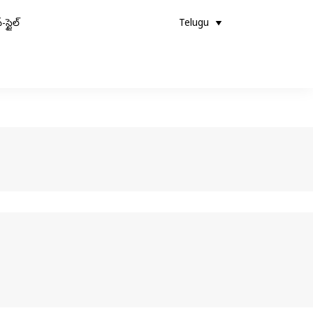
-స్టైల్
Telugu