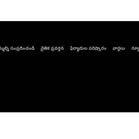
మల్ని సంప్రదించండి
నైతిక ప్రవర్తన
ఫిర్యాదుల పరిష్కారం
వార్తలు
న్యూ