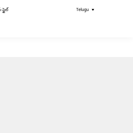
-స్టైల్
Telugu