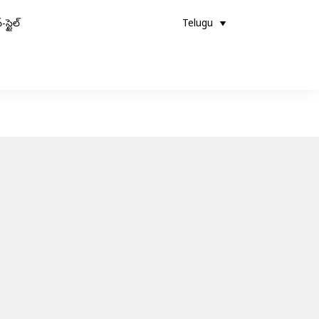
-స్టైల్
Telugu