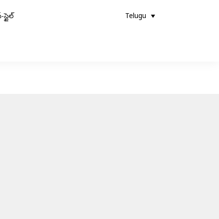
-స్టైల్
Telugu