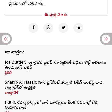
ప్రకటనలో తెలిపారు.
మీరు పూర్తి చేశారు
తాజా వార్తలు
Jos Buttler: నా రికార్డును వైభవ్ సూర్యవంశీ బద్దలు కొట్టే అవకాశం
ఉంది: జాస్ బట్లర్
క్రికెట్
Shakib Al Hasan: హసీనా ప్రెస్‌మీట్‌ తర్వాత షకీబ్‌ ఇంటిపై దాడి..
బంగ్లాదేశ్‌లో ఉద్రిక్తత
బంగ్లాదేశ్
Putin: రష్యా సైన్యంలో భారీ మార్పులు.. కీలక పదవుల్లో కొత్త
నియామకాలు