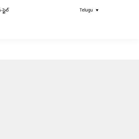
-స్టైల్
Telugu