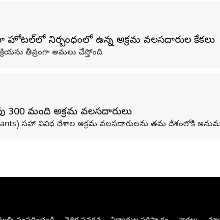
మా హోటల్‌లో నిర్బంధంలో ఉన్న అక్రమ వలసదారుల కేకలు
క్రియను తీవ్రంగా అమలు చేస్తోంది.
పు 300 మంది అక్రమ వలసదారులు
grants) సహా వివిధ దేశాల అక్రమ వలసదారులను తమ దేశంలోకి అనుమతిస