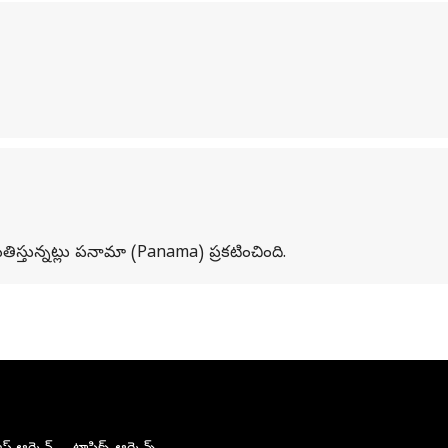
్తున్నట్లు పనామా (Panama) ప్రకటించింది.