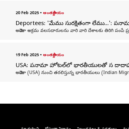
20 Feb 2025
•
అంతర్జాతీయం
Deportees: 'మేము సురక్షితంగా లేము...': పనా
అమెరికా అక్రమ వలసదారులను వారి వారి దేశాలకు తిరిగి పంపే ప్ర
19 Feb 2025
•
అంతర్జాతీయం
USA: పనామా హోటల్‌లో భారతీయులతో సహా దాదా
అమెరికా (USA) నుంచి తరలిస్తున్న భారతీయులు (Indian Mi