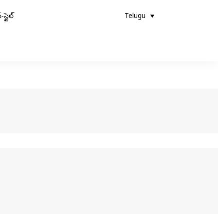
-స్టైల్
Telugu