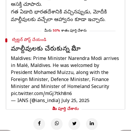
ఆసక్తి చూపారు.
గత ఏడాది భారతదేశానికి వచ్చినప్పుడు, మోదీకి
మాల్దీవులకు వచ్చేలా ఆహ్వానం కూడా ఇచ్చారు.
మీరు
50%
శాతం పూర్తి చేశారు
ట్విట్టర్ పోస్ట్ చేయండి
మాల్దీవులకు చేరుకున్న మోదీ
Maldives: Prime Minister Narendra Modi arrives
in Malé, Maldives. He was welcomed by
President Mohamed Muizzu, along with the
Foreign Minister, Defence Minister, Finance
Minister and Minister of Homeland Security
pic.twitter.com/mGj7tkh8n6
— IANS (@ians_india)
July 25, 2025
మీరు పూర్తి చేశారు