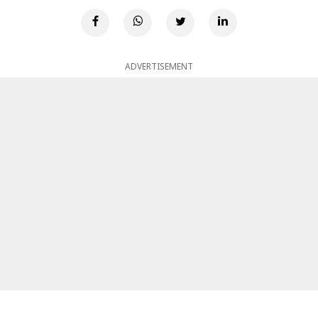
ADVERTISEMENT