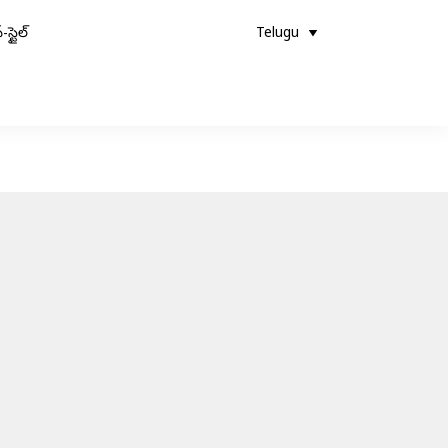
-స్టైల్
Telugu