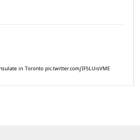
onsulate in Toronto
pic.twitter.com/IF5LUisVME