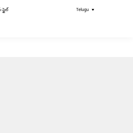
-స్టైల్
Telugu