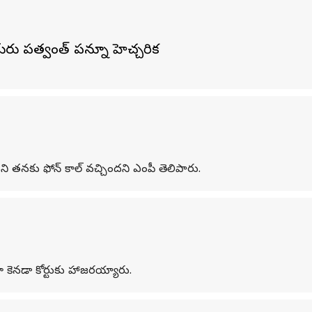
ు పత్వంత్ పన్నూ హెచ్చరిక
ని తనకు ఫోన్ కాల్ వచ్చిందని ఎంపీ తెలిపారు.
ా కెనడా కోర్టుకు హాజరయ్యారు.