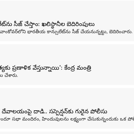
ను సీజ్‌ చేస్తాం: ఖలిస్థానీల బెదిరింపులు
వాంకోవర్‌లోని భారతీయ కాన్సులేట్‌ను సీజ్ చేయనున్నట్టు, బెదిరించారు.
 ప్రణాళిక వేస్తున్నాయి': కేంద్ర మంత్రి
ు చేశారు.
ేవాలయంపై దాడి.. సస్పెన్షన్‌కు గురైన పోలీసు
 హిందూ సభా మందిరం, హిందువులను లక్ష్యంగా చేసుకున్నందుకు ఒక పోలీ