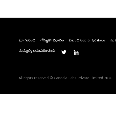
మా గురించి
గోప్యతా విధానం
నిబంధనలు & షరతులు
మమ్
మమ్మల్ని అనుసరించండి
All rights reserved © Candela Labs Private Limited 2026