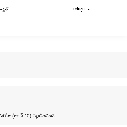
-స్టైల్
Telugu
రోజు (జూన్ 10) వెల్లడించింది.