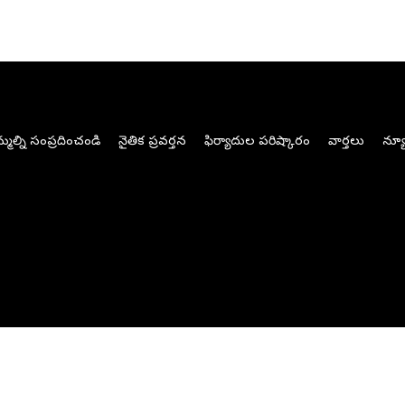
మల్ని సంప్రదించండి
నైతిక ప్రవర్తన
ఫిర్యాదుల పరిష్కారం
వార్తలు
న్యూ