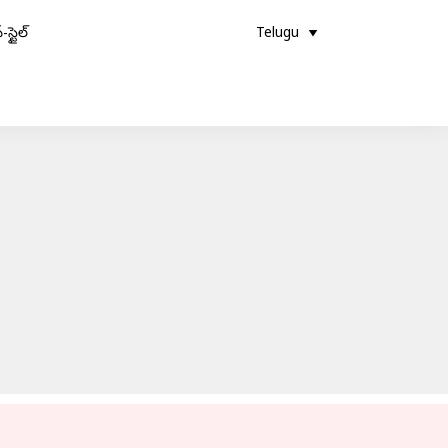
-స్టైల్
Telugu