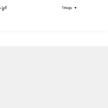
-స్టైల్
Telugu