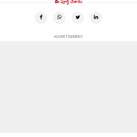
మీరు పూర్తి చేశారు
ADVERTISEMENT