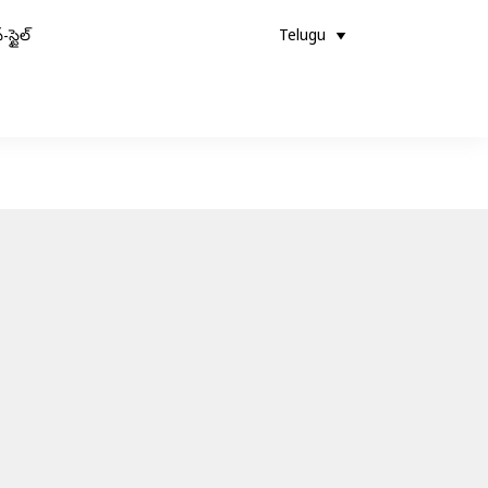
-స్టైల్
Telugu